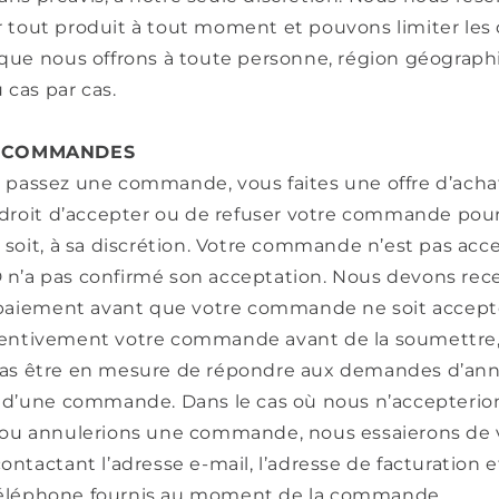
 tout produit à tout moment et pouvons limiter les
 que nous offrons à toute personne, région géograp
u cas par cas.
– COMMANDES
 passez une commande, vous faites une offre d’ach
e droit d’accepter ou de refuser votre commande pou
 soit, à sa discrétion. Votre commande n’est pas acc
n’a pas confirmé son acceptation. Nous devons rece
e paiement avant que votre commande ne soit accepté
entivement votre commande avant de la soumettre
as être en mesure de répondre aux demandes d’ann
n d’une commande. Dans le cas où nous n’accepterion
 ou annulerions une commande, nous essaierons de 
ontactant l’adresse e-mail, l’adresse de facturation e
éléphone fournis au moment de la commande.