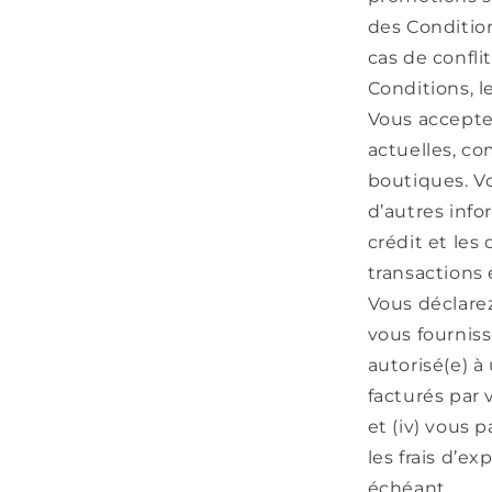
des Condition
cas de confli
Conditions, l
Vous accepte
actuelles, co
boutiques. V
d’autres info
crédit et les
transactions 
Vous déclarez
vous fourniss
autorisé(e) à 
facturés par 
et (iv) vous 
les frais d’e
échéant.