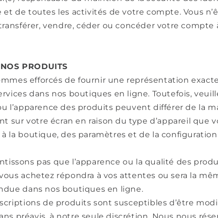
et de toutes les activités de votre compte. Vous n’
 transférer, vendre, céder ou concéder votre compte
– NOS PRODUITS
mmes efforcés de fournir une représentation exact
ervices dans nos boutiques en ligne. Toutefois, veuil
ou l’apparence des produits peuvent différer de la 
ent sur votre écran en raison du type d’appareil que v
à la boutique, des paramètres et de la configuration
tissons pas que l’apparence ou la qualité des produ
 vous achetez répondra à vos attentes ou sera la mê
endue dans nos boutiques en ligne.
scriptions de produits sont susceptibles d’être modi
s préavis, à notre seule discrétion. Nous nous réser