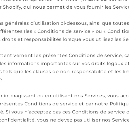
 Shopify, qui nous permet de vous fournir les Servic
s générales d’utilisation ci-dessous, ainsi que toutes
afférentes (les « Conditions de service » ou « Conditio
 droits et responsabilités lorsque vous utilisez les Se
 attentivement les présentes Conditions de service, ca
les informations importantes sur vos droits légaux e
tels que les clauses de non-responsabilité et les li
é.
en interagissant ou en utilisant nos Services, vous ac
s présentes Conditions de service et par notre Politiq
té. Si vous n’acceptez pas ces Conditions de service 
confidentialité, vous ne devez pas utiliser nos Service