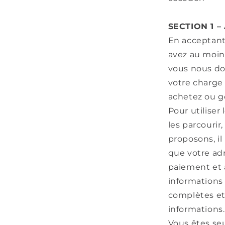
SECTION 1 
En acceptant
avez au moins
vous nous do
votre charge 
achetez ou g
Pour utiliser
les parcourir
proposons, il
que votre adr
paiement et à
informations 
complètes et 
informations.
Vous êtes seu