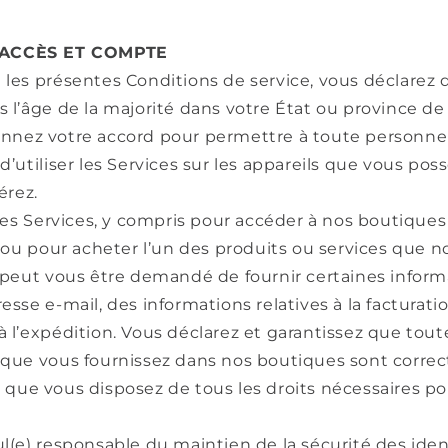
– ACCÈS ET COMPTE
 les présentes Conditions de service, vous déclarez
 l’âge de la majorité dans votre État ou province de
nnez votre accord pour permettre à toute personne
d’utiliser les Services sur les appareils que vous pos
érez.
 les Services, y compris pour accéder à nos boutiques
, ou pour acheter l’un des produits ou services que n
 peut vous être demandé de fournir certaines informa
esse e-mail, des informations relatives à la facturati
 l’expédition. Vous déclarez et garantissez que tout
que vous fournissez dans nos boutiques sont correct
que vous disposez de tous les droits nécessaires po
l(e) responsable du maintien de la sécurité des iden