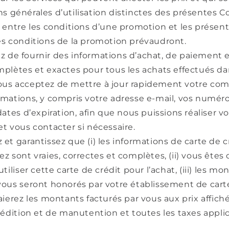
s générales d’utilisation distinctes des présentes C
t entre les conditions d’une promotion et les présen
es conditions de la promotion prévaudront.
z de fournir des informations d’achat, de paiement
mplètes et exactes pour tous les achats effectués d
ous acceptez de mettre à jour rapidement votre com
rmations, y compris votre adresse e-mail, vos numér
 dates d’expiration, afin que nous puissions réaliser v
et vous contacter si nécessaire.
 et garantissez que (i) les informations de carte de 
ez sont vraies, correctes et complètes, (ii) vous ête
utiliser cette carte de crédit pour l’achat, (iii) les mo
vous seront honorés par votre établissement de carte
paierez les montants facturés par vous aux prix affich
xpédition et de manutention et toutes les taxes applic