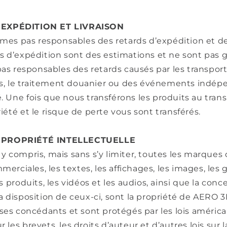
 EXPÉDITION ET LIVRAISON
es pas responsables des retards d’expédition et de 
is d’expédition sont des estimations et ne sont pas 
s responsables des retards causés par les transpor
, le traitement douanier ou des événements indép
. Une fois que nous transférons les produits au trans
riété et le risque de perte vous sont transférés.
– PROPRIÉTÉ INTELLECTUELLE
 y compris, mais sans s’y limiter, toutes les marques
rciales, les textes, les affichages, les images, les 
es produits, les vidéos et les audios, ainsi que la conce
la disposition de ceux-ci, sont la propriété de AERO 3
e ses concédants et sont protégés par les lois américa
 les brevets, les droits d’auteur et d’autres lois sur 